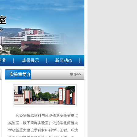
培养
成果展示
新闻动态
实验室简介
更多>>
污染物敏感材料与环境修复安徽省重点
实验室（以下简称实验室）依托淮北师范大
学省级重大建设学科材料科学与工程、环境